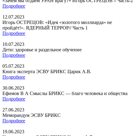
«Зачем мы отдаем УРАН врагу?» Игорь ОСТРЕЦОВ // Часть-2
Подробнее
12.07.2023
Игорь ОСТРЕЦОВ: «Идея «золотого миллиарда» не
пройдёт!». ЯДЕРНЫЙ ТЕРРОР// Часть 1
Подробнее
10.07.2023
Дети: здоровье и раздельное обучение
Подробнее
05.07.2023
Книга эксперта ЭСВУ БРИКС Царик А.В.
Подробнее
30.06.2023
Ефимов В А Смыслы БРИКС — благо человека и общества
Подробнее
27.06.2023
Меморандум ЭСВУ БРИКС
Подробнее
19.06.2023