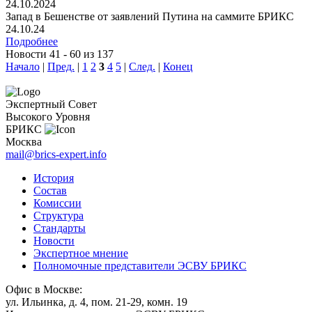
24.10.2024
Запад в Бешенстве от заявлений Путина на саммите БРИКС
24.10.24
Подробнее
Новости 41 - 60 из 137
Начало
|
Пред.
|
1
2
3
4
5
|
След.
|
Конец
Экспертный Совет
Высокого Уровня
БРИКС
Москва
mail@brics-expert.info
История
Состав
Комиссии
Структура
Стандарты
Новости
Экспертное мнение
Полномочные представители ЭСВУ БРИКС
Офис в Москве:
ул. Ильинка, д. 4, пом. 21-29, комн. 19