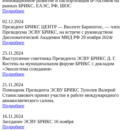
Инновационное развитие и паспортизация IP-Активов на
рынках БРИКС, ЕАЭС, РФ, ШОС
Подробнее
02.12.2024
Президент БРИКС ЦЕНТР — Висенте Бариентос, — член
Президиума ЭСВУ БРИКС, на встрече с руководством
Дипломатической Академии МИД РФ 29 ноября 2024г
Подробнее
25.11.2024
Выступление советника Президента ЭСВУ БРИКС Д. Г.
Костень на муниципальном форуме БРИКС с докладом
«Экосистема созидания»
Подробнее
21.11.2024
Помощник Президента ЭСВУ БРИКС Туполев Валерий
Станиславович принял участие в работе международного
авиакосмического салона.
Подробнее
16.11.2024
Заседание ЭСВУ БРИКС 16 ноября
Подробнее