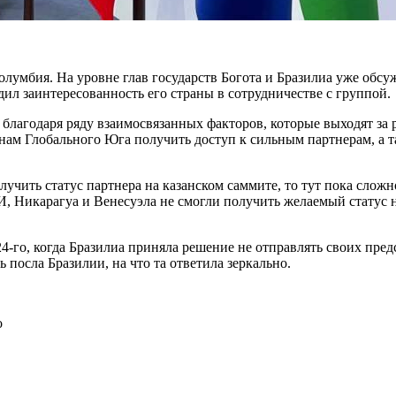
лумбия. На уровне глав государств Богота и Бразилиа уже обс
ил заинтересованность его страны в сотрудничестве с группой.
лагодаря ряду взаимосвязанных факторов, которые выходят за 
нам Глобального Юга получить доступ к сильным партнерам, а 
учить статус партнера на казанском саммите, то тут пока сложн
, Никарагуа и Венесуэла не смогли получить желаемый статус на
-го, когда Бразилиа приняла решение не отправлять своих пре
посла Бразилии, на что та ответила зеркально.
о