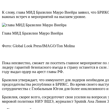
К слову, глава МИД Бразилии Мауро Виейра заявил, что БРИКС
важных встреч и мероприятий на высшем уровне.
Глава МИД Бразилии Мауро Виейра
Фото: Global Look Press/IMAGO/Ton Molina
Пока неизвестно, сможет ли посетить главное мероприятие п
лидеру гарантий безопасного въезда в страну останется в сил
году выдал ордер на арест главы РФ.
Бразилия утверждает, что иммунитет для лидеров необходим 
председательства республики в БРИКС. Во время своего выступ
сотрудничества с Глобальным Югом для более инклюзивного и
Бразилия, скорее всего, сосредоточит свои усилия на вопросах
мировой политики НИУ ВШЭ, журналист Sputnik Ана Ливия Э