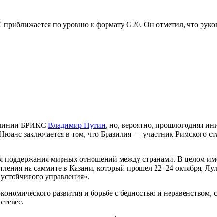
 приближается по уровню к формату G20. Он отметил, что руков
о линии БРИКС
Владимир Путин
, но, вероятно, прошлогодняя и
е. Нюанс заключается в том, что Бразилия — участник Римского 
для поддержания мирных отношений между странами. В целом им
ления на саммите в Казани, который прошел 22–24 октября, Лул
 устойчивого управления».
 экономического развития и борьбе с бедностью и неравенством,
стевес.