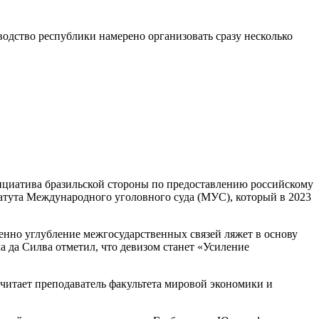
одство республики намерено организовать сразу несколько
нициатива бразильской стороны по предоставлению российскому
статута Международного уголовного суда (МУС), который в 2023
енно углубление межгосударственных связей ляжет в основу
а да Силва отметил, что девизом станет «Усиление
 считает преподаватель факультета мировой экономики и