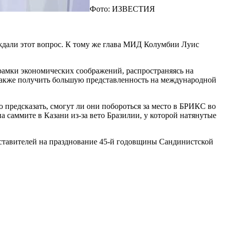
Фото: ИЗВЕСТИЯ
уждали этот вопрос. К тому же глава МИД Колумбии Луис
рамки экономических соображений, распространяясь на
также получить большую представленность на международной
о предсказать, смогут ли они побороться за место в БРИКС во
 саммите в Казани из-за вето Бразилии, у которой натянутые
дставителей на празднование 45-й годовщины Сандинистской