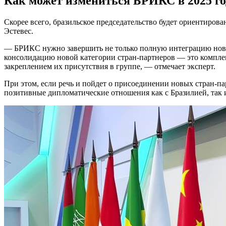
Как может измениться БРИКС в 2025 го
Скорее всего, бразильское председательство будет ориентиро
Эстевес.
— БРИКС нужно завершить не только полную интеграцию новых
консолидацию новой категории стран-партнеров — это комплек
закреплением их присутствия в группе, — отмечает эксперт.
При этом, если речь и пойдет о присоединении новых стран-па
позитивные дипломатические отношения как с Бразилией, так 