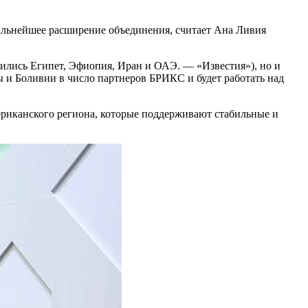
дальнейшее расширение объединения, считает Ана Ливия
ились Египет, Эфиопия, Иран и ОАЭ. — «Известия»), но и
ы и Боливии в число партнеров БРИКС и будет работать над
мериканского региона, которые поддерживают стабильные и