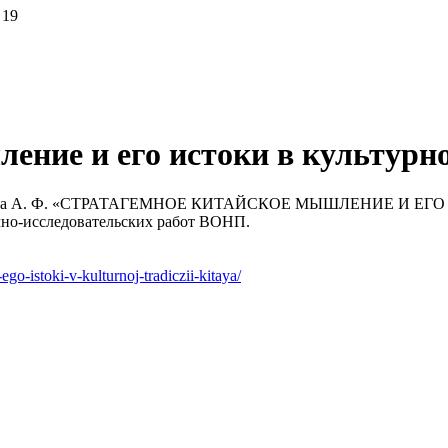
 19
ение и его истоки в культурн
йлова А. Ф. «СТРАТАГЕМНОЕ КИТАЙСКОЕ МЫШЛЕНИЕ И Е
но-исследовательских работ ВОНП.
ego-istoki-v-kulturnoj-tradiczii-kitaya/