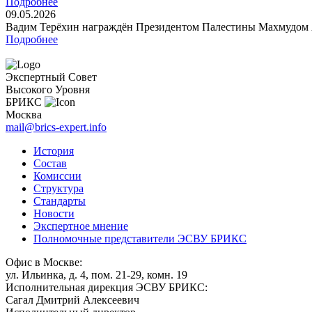
Подробнее
09.05.2026
Вадим Терёхин награждён Президентом Палестины Махмудом А
Подробнее
Экспертный Совет
Высокого Уровня
БРИКС
Москва
mail@brics-expert.info
История
Состав
Комиссии
Структура
Стандарты
Новости
Экспертное мнение
Полномочные представители ЭСВУ БРИКС
Офис в Москве:
ул. Ильинка, д. 4, пом. 21-29, комн. 19
Исполнительная дирекция ЭСВУ БРИКС:
Сагал Дмитрий Алексеевич