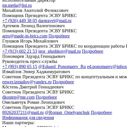
Исполнительный директор
mr.metla@list.ru
Михайлов Анатолий Феликсович
Помощник Президента ЭСВУ БРИКС
+7 (926) 449 38 05
daotravel@mail.ru
Артемов Леонид Валентинович
Помощник Президента ЭСВУ БРИКС
aero@made-in-brics.com
Подробнее
Глушков Игорь Михайлович
Помощник Президента ЭСВУ БРИКС по координации работы
+7 (913) 602 21 53
igor_glushkov@mail.ru
Подробнее
Пономарев Эдуард Геннадьевич
Руководитель пресс-службы
+7 (993) 890 65 15
@Eduard_Ponomarev_Ru
ed.ponomarev@inbox
Измайлов Энвер Хаджимуратович
Советник Президента ЭСВУ БРИКС по концептуальным и меж
enwer.izmailov@yandex.ru
Подробнее
Кóстень Дмитрий Геннадиевич
Советник Президента ЭСВУ БРИКС
dkosten@me.com
Подробнее
Омельянчук Роман Леонидович
Советник Президента ЭСВУ БРИКС
89262037211@mail.ru
@Roman_Omelyanchuk
Подробнее
Информация для сведения
Наши партнеры: