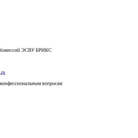
 Комиссий ЭСВУ БРИКС
.ru
конфессиональным вопросам