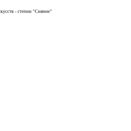
кусств - степни "Сияние"