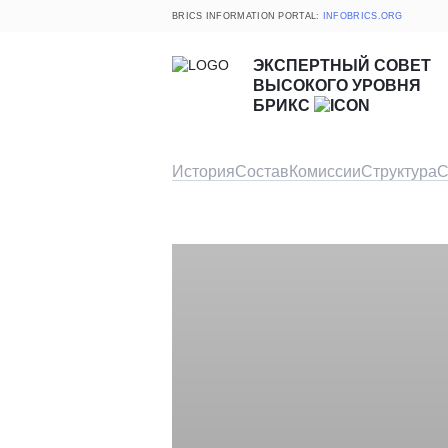
BRICS INFORMATION PORTAL:
INFOBRICS.ORG
ЭКСПЕРТНЫЙ СОВЕТ
ВЫСОКОГО УРОВНЯ
БРИКС
История
Состав
Комиссии
Структура
С