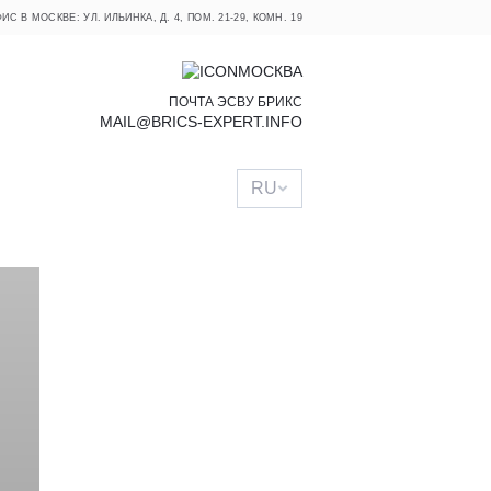
ИС В МОСКВЕ: УЛ. ИЛЬИНКА, Д. 4, ПОМ. 21-29, КОМН. 19
МОСКВА
ПОЧТА ЭСВУ БРИКС
MAIL@BRICS-EXPERT.INFO
RU