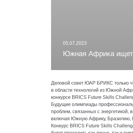
05.07.2023
Южная Африка ищет 
Деловой совет ЮАР БРИКС только ч
в области технологий из Южной Афр
конкурсе BRICS Future Skills Challen
Будущие олимпиады профессиональн
проблем, связанных с энергетикой, 
включая Южную Африку, Бразилию, 
Конкурс BRICS Future Skills Challen
будет проходить как лично, так и в