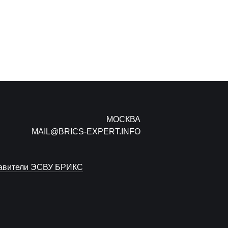
МОСКВА
MAIL@BRICS-EXPERT.INFO
авители ЭСВУ БРИКС