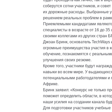
соберутся сотни участников, и сове
их дорожные расходы. Выбранные уч
решением реальных проблем в рамк
Приемлемыми кандидатами являются
специалисты в возрасте от 16 до 35 
своими коллегами из других стран 
Джоан Бринк, основатель TechWays и
огромные преимущества участия в к
обучение, познакомятся с реальным
улучшения своих резюме.
Кроме того, участники будут награж
навыки во всем мире. У выдающихся
потенциальными работодателями и п
Африке.
Бринк заявил: «Конкурс не только п
поможет определить области, в кото
наши усилия на создании канала бу
Для подготовки участников учебные 