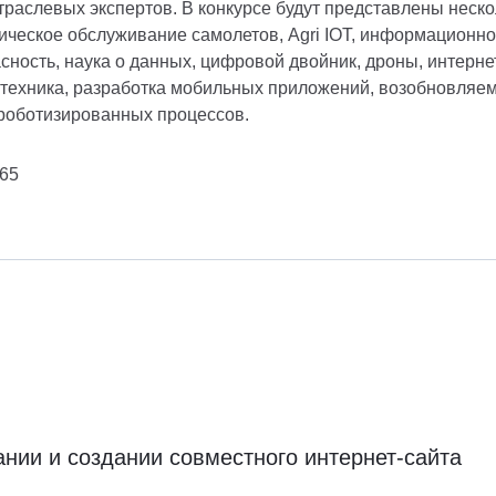
траслевых экспертов. В конкурсе будут представлены неско
ническое обслуживание самолетов, Agri IOT, информационн
ность, наука о данных, цифровой двойник, дроны, интерне
отехника, разработка мобильных приложений, возобновляе
 роботизированных процессов.
765
ии и создании совместного интернет-сайта