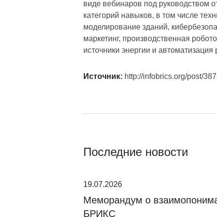
виде вебинаров под руководством о
категорий навыков, в том числе тех
моделирование зданий, кибербезопас
маркетинг, производственная робот
источники энергии и автоматизация
Источник:
http://infobrics.org/post/38
Последние новости
19.07.2026
Меморандум о взаимопониман
БРИКС