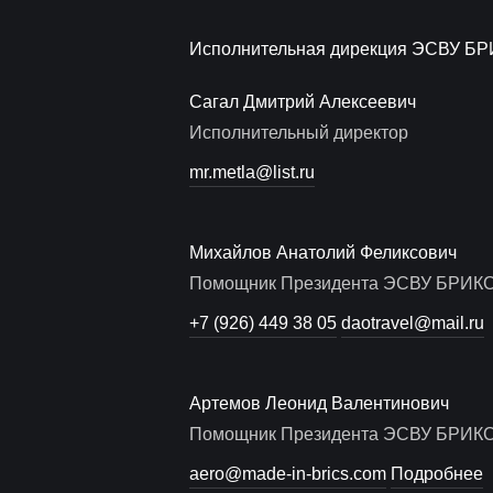
Исполнительная дирекция ЭСВУ БР
Сагал Дмитрий Алексеевич
Исполнительный директор
mr.metla@list.ru
Михайлов Анатолий Феликсович
Помощник Президента ЭСВУ БРИК
+7 (926) 449 38 05
daotravel@mail.ru
Артемов Леонид Валентинович
Помощник Президента ЭСВУ БРИК
aero@made-in-brics.com
Подробнее