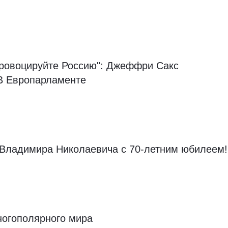
Провоцируйте Россию": Джеффри Сакс
 Европарламенте
 Владимира Николаевича с 70-летним юбилеем!
ногополярного мира