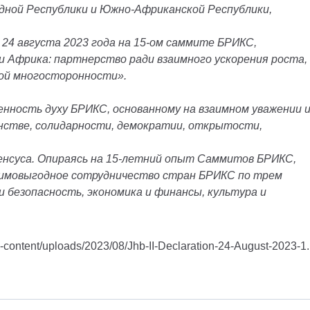
дной Республики и Южно-Африканской Республики,
 24 августа 2023 года на 15-ом саммите БРИКС,
и Африка: партнерство ради взаимного ускорения роста,
ной многосторонности».
нность духу БРИКС, основанному на взаимном уважении 
нстве, солидарности, демократии, открытости,
сенсуса. Опираясь на 15-летний опыт Саммитов БРИКС,
имовыгодное сотрудничество стран БРИКС по трем
и безопасность, экономика
и финансы, культура и
p-content/uploads/2023/08/Jhb-II-Declaration-24-August-2023-1.