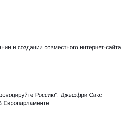
ии и создании совместного интернет-сайта
Провоцируйте Россию": Джеффри Сакс
 Европарламенте