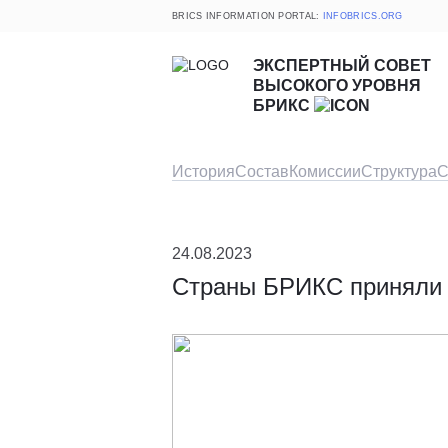
BRICS INFORMATION PORTAL:
INFOBRICS.ORG
ЭКСПЕРТНЫЙ СОВЕТ
ВЫСОКОГО УРОВНЯ
БРИКС
История
Состав
Комиссии
Структура
С
24.08.2023
Страны БРИКС приняли 