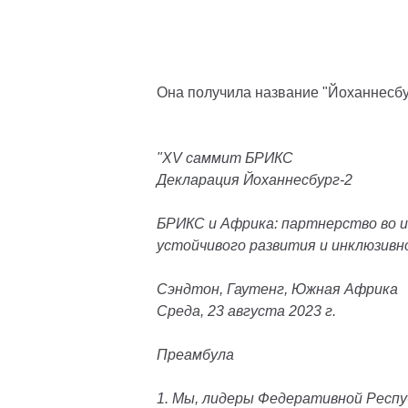
Она получила название "Йоханнесб
"XV саммит БРИКС
Декларация
Йоханнесбург-2
БРИКС и Африка: партнерство во и
устойчивого развития и инклюзив
Сэндтон, Гаутенг, Южная Африка
Среда, 23 августа 2023 г.
Преамбула
1. Мы, лидеры Федеративной Респу