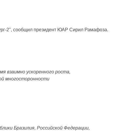
ург-2", сообщил президент ЮАР Сирил Рамафоза.
мя взаимно ускоренного роста,
ной многосторонности
блики Бразилия, Российской Федерации,