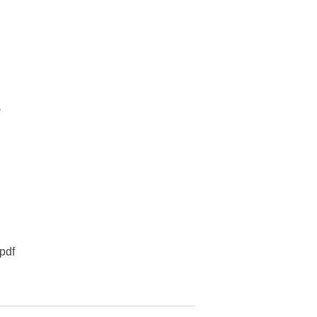
и
pdf