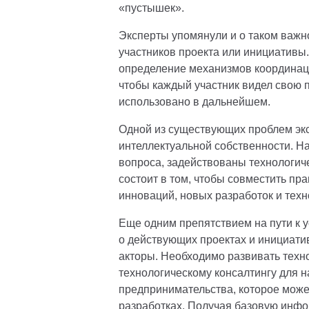
«пустышек».
Эксперты упомянули и о таком важно
участников проекта или инициативы
определение механизмов координаци
чтобы каждый участник видел свою п
использовано в дальнейшем.
Одной из существующих проблем эк
интеллектуальной собственности. Н
вопроса, задействованы технологич
состоит в том, чтобы совместить п
инноваций, новых разработок и техн
Еще одним препятствием на пути к 
о действующих проектах и инициати
акторы. Необходимо развивать техн
технологическому консалтингу для н
предпринимательства, которое може
разработках. Получая базовую инфо