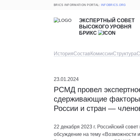
BRICS INFORMATION PORTAL:
INFOBRICS.ORG
ЭКСПЕРТНЫЙ СОВЕТ
ВЫСОКОГО УРОВНЯ
БРИКС
История
Состав
Комиссии
Структура
С
23.01.2024
РСМД провел экспертно
сдерживающие факторы 
России и стран — член
22 декабря 2023 г. Российский сов
обсуждение на тему «Возможности 