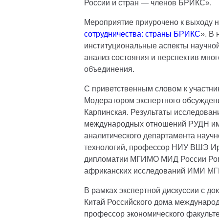
России и стран — членов БРИКС».
Мероприятие приурочено к выходу 
сотрудничества: страны БРИКС
». В
институциональные аспекты научной
анализ состояния и перспектив мног
объединения.
С приветственным словом к участн
Модератором экспертного обсужден
Карпинская. Результаты исследован
международных отношений РУДН им.
аналитического департамента научно
технологий, профессор НИУ ВШЭ Ир
дипломатии МГИМО МИД России Рома
африканских исследований ИМИ МГ
В рамках экспертной дискуссии с д
Китай Российского дома международ
профессор экономического факульте