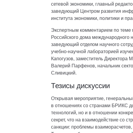
сетевой экономики, главный редакт
заведующий Центром развития инфра
института экономики, политики и пр
Экспертным комментарием по теме 
Российского дома международного н
заведующий отделом научного сот
учебно-научной лабораторией изуче
Капогузов, заместитель Директора 
Валерий Парфенов, начальник сект
Сливицкий.
Тезисы дискуссии
Открывая мероприятие, генеральны
в отношениях со странами БРИКС до
технологий, но и в отношении конкр
секрет, что на взаимодействие со 
санкции: проблемы взаиморасчетов, 