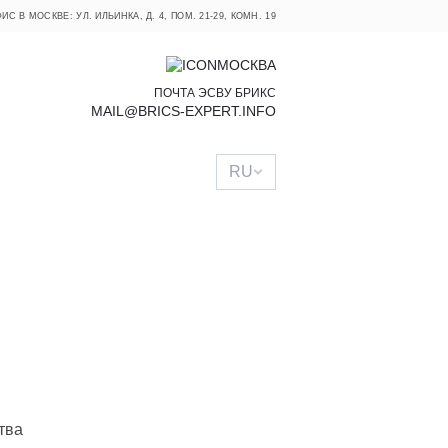
ИС В МОСКВЕ: УЛ. ИЛЬИНКА, Д. 4, ПОМ. 21-29, КОМН. 19
МОСКВА
ПОЧТА ЭСВУ БРИКС
MAIL@BRICS-EXPERT.INFO
RU
тва