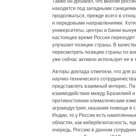
Также он добавил, что многие росси
находятся под западными санкциями
продолжаться, прежде всего в отнош
и передовыми направлениями. Хотя 
университеты, центры и банки вынуж
настоящее время Россия переходит 
улучшает позиции страны. В качест
пересмотреть позицию страны по воп
уже сейчас активно использует ее в
Авторы доклада отметили, что для 
научно-технического сотрудничества
представлять взаимный интерес. П
взаимодействия между Бразилией и 
противостояние климатическим изме
агроиндустрия, оказание помощи в с
Индии, то у России есть накопленные
областях, как кибербезопасность, я
очередь, Россию в данном сотруднич