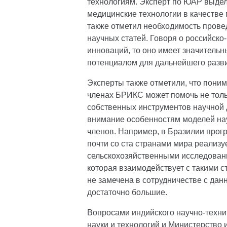
технологиям. Эксперт по ЮАР выдел
медицинские технологии в качестве
также отметил необходимость прове
научных статей. Говоря о российско-
инноваций, то оно имеет значительн
потенциалом для дальнейшего разви
Эксперты также отметили, что пони
членах БРИКС может помочь не толь
собственных инструментов научной
внимание особенностям моделей нау
членов. Например, в Бразилии прог
почти со ста странами мира реализу
сельскохозяйственными исследован
которая взаимодействует с такими с
не замечена в сотрудничестве с да
достаточно большие.
Вопросами индийского научно-техни
науки и технологий и Министерство 