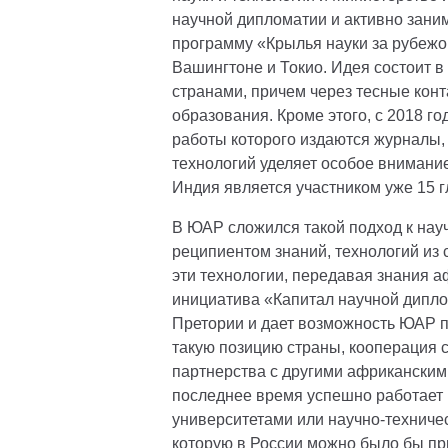
научной дипломатии и активно зани
программу «Крылья науки за рубежо
Вашингтоне и Токио. Идея состоит в
странами, причем через тесные конт
образования. Кроме этого, с 2018 г
работы которого издаются журналы,
технологий уделяет особое внимание
Индия является участником уже 15 
В ЮАР сложился такой подход к науч
реципиентом знаний, технологий из 
эти технологии, передавая знания а
инициатива «Капитал научной дипло
Претории и дает возможность ЮАР п
такую позицию страны, кооперация 
партнерства с другими африканскими
последнее время успешно работает 
университетами или научно-техниче
которую в России можно было бы пр