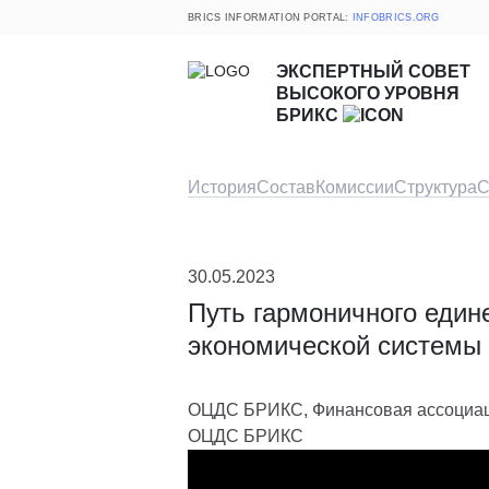
BRICS INFORMATION PORTAL:
INFOBRICS.ORG
ЭКСПЕРТНЫЙ СОВЕТ
ВЫСОКОГО УРОВНЯ
БРИКС
История
Состав
Комиссии
Структура
С
30.05.2023
Путь гармоничного един
экономической систем
ОЦДС БРИКС, Финансовая ассоциац
ОЦДС БРИКС