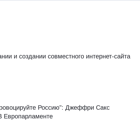
ии и создании совместного интернет-сайта
Провоцируйте Россию": Джеффри Сакс
 Европарламенте