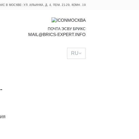
ИС В МОСКВЕ: УЛ. ИЛЬИНКА, Д. 4, ПОМ. 21-29, КОМН. 19
МОСКВА
ПОЧТА ЭСВУ БРИКС
MAIL@BRICS-EXPERT.INFO
RU
-
ния