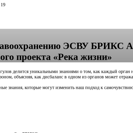
 19
равоохранению ЭСВУ БРИКС А. 
ого проекта «Река жизни»
лов делится уникальными знаниями о том, как каждый орган н
ном, объясняя, как дисбаланс в одном из органов может отража
ые знания, которые могут изменить наш подход к самочувствию