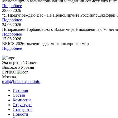
Меморандум о взаимопонимании и создании совместного инт
Подробнее
28.06.2026
"Я Предупреждаю Вас - Не Провоцируйте Россию": Джеффр
Подробнее
24.06.2026
Поздравляем Горбановского Владимира Николаевича с 70-лет
Подробнее
17.06.2026
BRICS-2026: значение для многополярного мира
Подробнее
Экспертный Совет
Высокого Уровня
БРИКС
Москва
mail@brics-expert.info
История
Состав
Комиссии
Структура
Стандарты
Новости