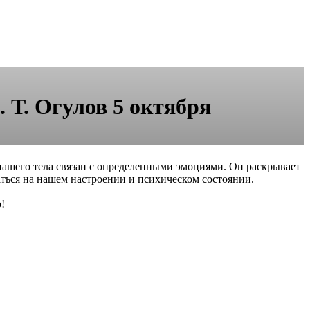
Т. Огулов 5 октября
ашего тела связан с определенными эмоциями. Он раскрывает
ться на нашем настроении и психическом состоянии.
!