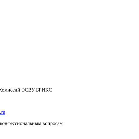
 Комиссий ЭСВУ БРИКС
.ru
конфессиональным вопросам