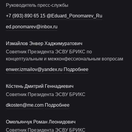
Руководитель пресс-службы
+7 (993) 890 65 15
@Eduard_Ponomarev_Ru
ed.ponomarev@inbox.ru
Измайлов Энвер Хаджимуратович
Советник Президента ЭСВУ БРИКС по
концептуальным и межконфессиональным вопросам
enwer.izmailov@yandex.ru
Подробнее
Кóстень Дмитрий Геннадиевич
Советник Президента ЭСВУ БРИКС
dkosten@me.com
Подробнее
Омельянчук Роман Леонидович
Советник Президента ЭСВУ БРИКС