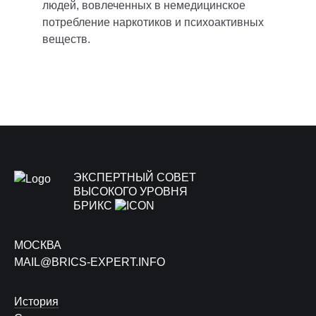
людей, вовлеченных в немедицинское
потребление наркотиков и психоактивных
веществ.
ЭКСПЕРТНЫЙ СОВЕТ
ВЫСОКОГО УРОВНЯ
БРИКС
МОСКВА
MAIL@BRICS-EXPERT.INFO
История