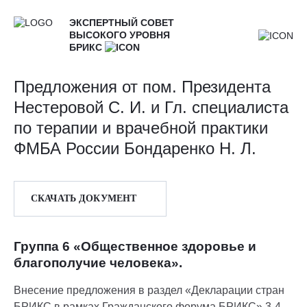
ЭКСПЕРТНЫЙ СОВЕТ
ВЫСОКОГО УРОВНЯ
БРИКС
Предложения от пом. Президента
Нестеровой С. И. и Гл. специалиста
по терапии и врачебной практики
ФМБА России Бондаренко Н. Л.
СКАЧАТЬ ДОКУМЕНТ
Группа 6 «Общественное здоровье и
благополучие человека».
Внесение предложения в раздел «Декларации стран
БРИКС в рамках Гражданского форума БРИКС» 3-4