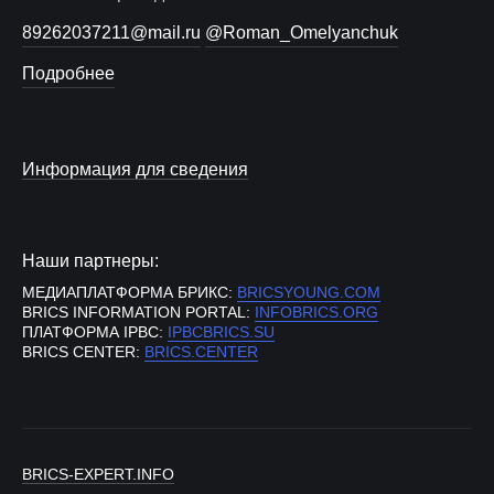
89262037211@mail.ru
@Roman_Omelyanchuk
Подробнее
Информация для сведения
Наши партнеры:
МЕДИАПЛАТФОРМА БРИКС:
BRICSYOUNG.COM
BRICS INFORMATION PORTAL:
INFOBRICS.ORG
ПЛАТФОРМА IPBC:
IPBCBRICS.SU
BRICS CENTER:
BRICS.CENTER
BRICS-EXPERT.INFO