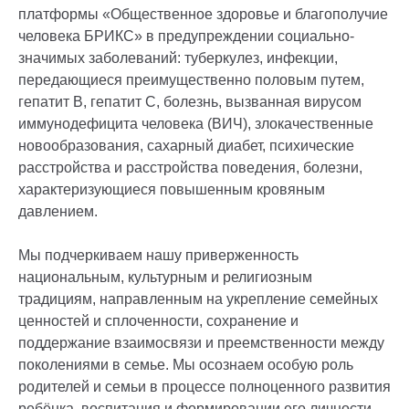
платформы «Общественное здоровье и благополучие
человека БРИКС» в предупреждении социально-
значимых заболеваний: туберкулез, инфекции,
передающиеся преимущественно половым путем,
гепатит В, гепатит С, болезнь, вызванная вирусом
иммунодефицита человека (ВИЧ), злокачественные
новообразования, сахарный диабет, психические
расстройства и расстройства поведения, болезни,
характеризующиеся повышенным кровяным
давлением.
Мы подчеркиваем нашу приверженность
национальным, культурным и религиозным
традициям, направленным на укрепление семейных
ценностей и сплоченности, сохранение и
поддержание взаимосвязи и преемственности между
поколениями в семье. Мы осознаем особую роль
родителей и семьи в процессе полноценного развития
ребёнка, воспитания и формировании его личности,