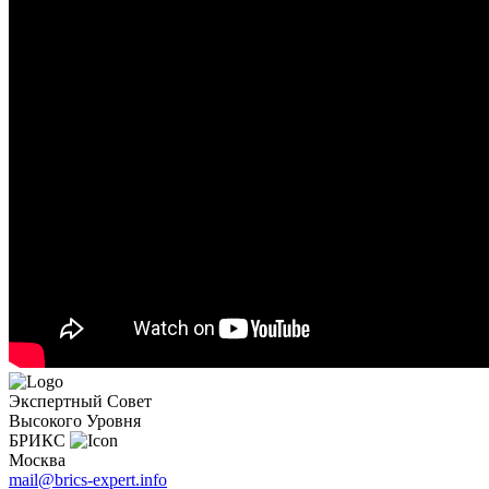
Экспертный Совет
Высокого Уровня
БРИКС
Москва
mail@brics-expert.info