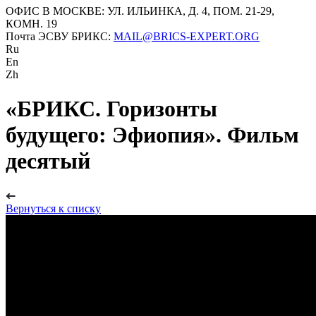
ОФИС В МОСКВЕ: УЛ. ИЛЬИНКА, Д. 4, ПОМ. 21-29,
КОМН. 19
Почта ЭСВУ БРИКС:
MAIL@BRICS-EXPERT.ORG
Ru
En
Zh
«БРИКС. Горизонты
будущего: Эфиопия». Фильм
десятый
Вернуться к списку