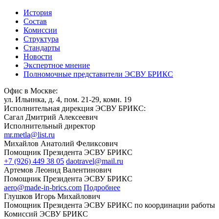
История
Состав
Комиссии
Структура
Стандарты
Новости
Экспертное мнение
Полномочные представители ЭСВУ БРИКС
Офис в Москве:
ул. Ильинка, д. 4, пом. 21-29, комн. 19
Исполнительная дирекция ЭСВУ БРИКС:
Сагал Дмитрий Алексеевич
Исполнительный директор
mr.metla@list.ru
Михайлов Анатолий Феликсович
Помощник Президента ЭСВУ БРИКС
+7 (926) 449 38 05
daotravel@mail.ru
Артемов Леонид Валентинович
Помощник Президента ЭСВУ БРИКС
aero@made-in-brics.com
Подробнее
Глушков Игорь Михайлович
Помощник Президента ЭСВУ БРИКС по координации работы
Комиссий ЭСВУ БРИКС